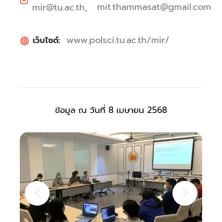
mit.thammasat@gmail.com
mir@tu.ac.th,
www.polsci.tu.ac.th/mir/
เว็บไซต์:
ข้อมูล ณ วันที่ 8 เมษายน 2568