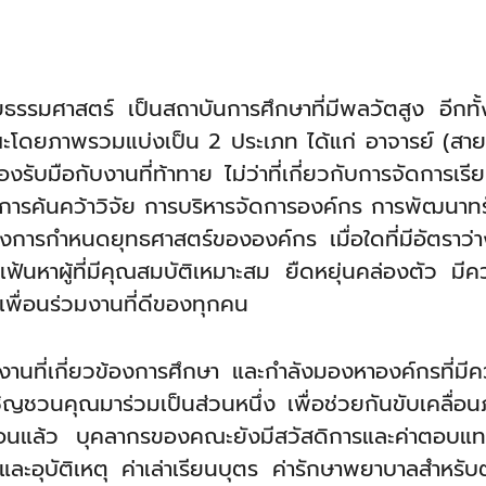
รรมศาสตร์ เป็นสถาบันการศึกษาที่มีพลวัตสูง อีกทั้ง
ยภาพรวมแบ่งเป็น 2 ประเภท ได้แก่ อาจารย์ (สายวิชา
้องรับมือกับงานที่ท้าทาย ไม่ว่าที่เกี่ยวกับการจัดการ
การค้นคว้าวิจัย การบริหารจัดการองค์กร การพัฒนา
การกำหนดยุทธศาสตร์ขององค์กร เมื่อใดที่มีอัตราว่า
ฟ้นหาผู้ที่มีคุณสมบัติเหมาะสม ยืดหยุ่นคล่องตัว มีควา
พื่อนร่วมงานที่ดีของทุกคน
งานที่เกี่ยวข้องการศึกษา และกำลังมองหาองค์กรที่มีค
วนคุณมาร่วมเป็นส่วนหนึ่ง เพื่อช่วยกันขับเคลื่อ
ือนแล้ว บุคลากรของคณะยังมีสวัสดิการและค่าตอบแทน
ตและอุบัติเหตุ ค่าเล่าเรียนบุตร ค่ารักษาพยาบาลสำห