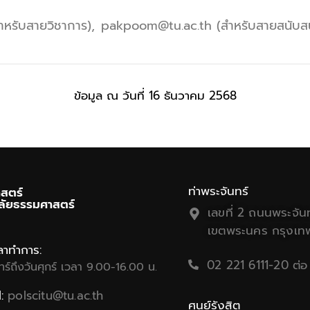
ำหรับสายวิชาการ),
pakpoom@tu.ac.th (สำหรับสายสนับสน
ข้อมูล ณ วันที่ 16 ธันวาคม 2568
ท่าพระจันทร์
สตร์
ลัยธรรมศาสตร์
เลขที่ 2 ถนนพระจันท
เขตพระนคร กรุงเท
ลาทำการ:
02 221 6111-20 ต่
นทร์ถึงวันศุกร์ เวลา 9.00-16.00 น.
l:
polscitu@tu.ac.th
ศูนย์รังสิต