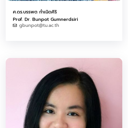
ศ.ดร.บรรพต กำเนิดศิริ
Prof. Dr. Bunpot Gumnerdsiri
gbunpot@tu.ac.th