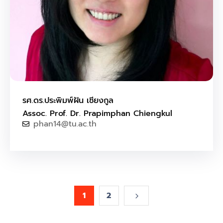
รศ.ดร.ประพิมพ์ฝัน เชียงกูล
Assoc. Prof. Dr. Prapimphan Chiengkul
phan14@tu.ac.th
1
2