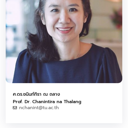
ศ.ดร.ชนินท์ทิรา ณ ถลาง
Prof. Dr. Chanintira na Thalang
nchanint@tu.ac.th