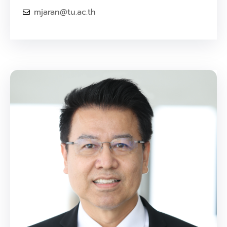
mjaran@tu.ac.th