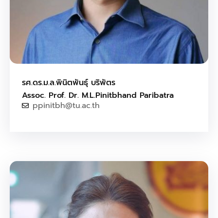
รศ.ดร.ม.ล.พินิตพันธุ์ บริพัตร
Assoc. Prof. Dr. M.L.Pinitbhand Paribatra
ppinitbh@tu.ac.th