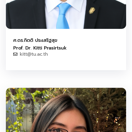
ศ.ดร.กิตติ ประเสริฐสุข
Prof. Dr. Kitti Prasirtsuk
kitt@tu.ac.th