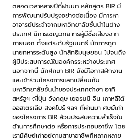
ตลอดเวลาหลายปีที่ผ่านมา หลักสูตร BIR มี
การพัฒนาปรับปรุงอย่างต่อเนื่อง มีการหา
อาจารย์ประจำจากมหาวิทยาลัยชั้นนำในต่าง
ประเทศ มีการเชิญวิทยากรผู้มีชื่อเสียงจาก
ภายนอก ตั้งแต่ระดับรัฐมนตรี นักการทูต
นายทหารระดับสูง นักสิทธิมนุษยชน ไปจนถึง
ผู้มีประสบการณ์ในองค์กรระหว่างประเทศ
นอกจากนี้ นักศึกษา BIR ยังมีโอกาสฝึกงาน
และเข้าร่วมโครงการแลกเปลี่ยนกับ
มหาวิทยาลัยชั้นนำของประเทศต่างๆ อาทิ
สหรัฐฯ ญี่ปุ่น อังกฤษ เยอรมนี จีน เกาหลีใต้
ออสเตรเลีย สิงคโปร์ ฯลฯ ที่ผ่านมา ศิษย์เก่า
ของโครงการ BIR ล้วนประสบความสำเร็จใน
ด้านการศึกษาต่อ หรือการประกอบอาชีพ โดย
เรามีศิษย์เก่าอยู่ตามสาขาอาชีพที่หลากหลาย