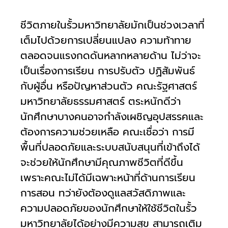
ร่วม
มือ
ชีวิตภายในรั้วมหาวิทยาลัยมักเป็นช่วงเวลาที่
เต็มไปด้วยการเปลี่ยนแปลง ความท้าทาย
ติดต่อ
ตลอดจนแรงกดดันหลากหลายด้าน ไม่ว่าจะ
คณะ
เป็นเรื่องการเรียน การปรับตัว ปฏิสัมพันธ์
กับผู้อื่น หรือปัญหาส่วนตัว คณะรัฐศาสตร์
English
มหาวิทยาลัยธรรมศาสตร์ ตระหนักดีว่า
นักศึกษาบางคนอาจกำลังเผชิญอุปสรรคและ
ต้องการความช่วยเหลือ คณะเชื่อว่า การมี
พื้นที่ปลอดภัยและระบบสนับสนุนที่เข้าถึงได้
จะช่วยให้นักศึกษามีคุณภาพชีวิตที่ดีขึ้น
เพราะคณะไม่ได้มีเฉพาะหน้าที่ด้านการเรียน
การสอน ทว่ายังต้องดูแลสวัสดิภาพและ
ความปลอดภัยของนักศึกษาให้ใช้ชีวิตในรั้ว
มหาวิทยาลัยได้อย่างมีความสุข สามารถเติม