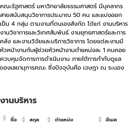
ร่วม
คณะรัฐศาสตร์ มหาวิทยาลัยธรรมศาสตร์ มีบุคลากร
มือ
สายสนับสนุนวิชาการประมาณ 50 คน และแบ่งออก
เป็น 4 กลุ่ม ตามงานที่ตนเองสังกัด ได้แก่ งานบริหาร
ติดต่อ
คณะ
งานวิชาการและวิเทศสัมพันธ์ งานยุทธศาสตร์และการ
คลัง และงานวิจัยและบริการวิชาการ โดยแต่ละงานมี
หัวหน้างานกับผู้ช่วยหัวหน้างานตำแหน่งละ 1 คนคอย
English
ควบคุมจัดการการดำเนินงาน ภายใต้การกำกับดูแล
ของเลขานุการคณะ ซึ่งปัจจุบันคือ เจษฎา ณ ระนอง
งานบริหาร
ชื่อ
สกุล
ตำแหน่ง
อีเมล