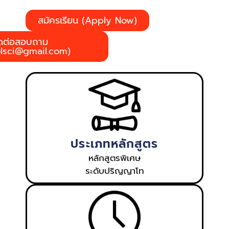
สมัครเรียน (Apply Now)
ิดต่อสอบถาม
lsci@gmail.com)
ประเภทหลักสูตร
หลักสูตรพิเศษ
ระดับปริญญาโท