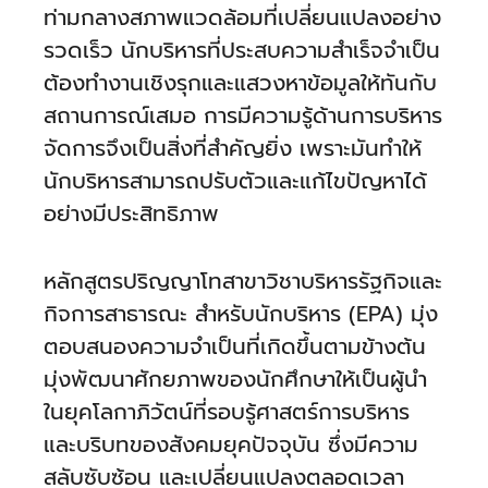
ท่ามกลางสภาพแวดล้อมที่เปลี่ยนแปลงอย่าง
ร่วม
มือ
รวดเร็ว นักบริหารที่ประสบความสำเร็จจำเป็น
ต้องทำงานเชิงรุกและแสวงหาข้อมูลให้ทันกับ
ติดต่อ
สถานการณ์เสมอ การมีความรู้ด้านการบริหาร
คณะ
จัดการจึงเป็นสิ่งที่สำคัญยิ่ง เพราะมันทำให้
นักบริหารสามารถปรับตัวและแก้ไขปัญหาได้
English
อย่างมีประสิทธิภาพ
หลักสูตรปริญญาโทสาขาวิชาบริหารรัฐกิจและ
กิจการสาธารณะ สำหรับนักบริหาร (EPA) มุ่ง
ตอบสนองความจำเป็นที่เกิดขึ้นตามข้างต้น
มุ่งพัฒนาศักยภาพของนักศึกษาให้เป็นผู้นำ
ในยุคโลกาภิวัตน์ที่รอบรู้ศาสตร์การบริหาร
และบริบทของสังคมยุคปัจจุบัน ซึ่งมีความ
สลับซับซ้อน และเปลี่ยนแปลงตลอดเวลา