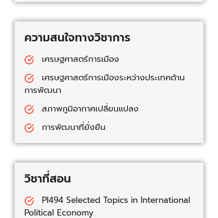
ความสนใจทางวิชาการ
เศรษฐศาสตร์การเมือง
เศรษฐศาสตร์การเมืองระหว่างประเทศด้าน
การพัฒนา
สภาพภูมิอากาศเปลี่ยนแปลง
การพัฒนาที่ยั่งยืน
วิชาที่สอน
PI494 Selected Topics in International
Political Economy