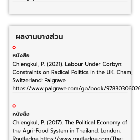
ผลงานบางส่วน
หนังสือ
Chiengkul, P. (2021). Labour Under Corbyn:
Constraints on Radical Politics in the UK. Cham,
Switzerland: Palgrave
https://www.palgrave.com/gp/book/97830306026
หนังสือ
Chiengkul, P. (2017). The Political Economy of
the Agri-Food System in Thailand. London:
Routledge https://www.routledge.com/The-