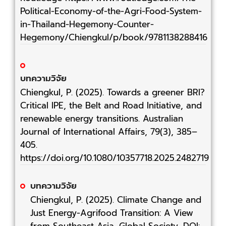
Political-Economy-of-the-Agri-Food-System-
in-Thailand-Hegemony-Counter-
Hegemony/Chiengkul/p/book/9781138288416
บทความวิจัย
Chiengkul, P. (2025). Towards a greener BRI?
Critical IPE, the Belt and Road Initiative, and
renewable energy transitions. Australian
Journal of International Affairs, 79(3), 385–
405.
https://doi.org/10.1080/10357718.2025.2482719
บทความวิจัย
Chiengkul, P. (2025). Climate Change and
Just Energy-Agrifood Transition: A View