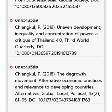
from Southeast Asia, Global Society, DOI:
10.1080/13600826.2025.2455087
บทความวิจัย
Chiengkul, P. (2019). Uneven development,
inequality and concentration of power: a
critique of Thailand 4.0, Third World
Quarterly, DOI:
10.1080/01436597.2019.1612739
บทความวิจัย
Chiengkul, P. (2018). The degrowth
movement: Alternative economic practices
and relevance to developing countries.
Alternatives: Global, Local, Political, 43(2),
81–95. DOI: 10.1177/0304375418811763