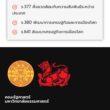
ร.377 สิ่งแวดล้อมกับความสัมพันธ์ระหว่าง
ประเทศ
ร.380 พัฒนาการเศรษฐกิจและการเมืองโลก
ร.641 สัมมนาเศรษฐกิจการเมืองโลก
คณะรัฐศาสตร์
มหาวิทยาลัยธรรมศาสตร์