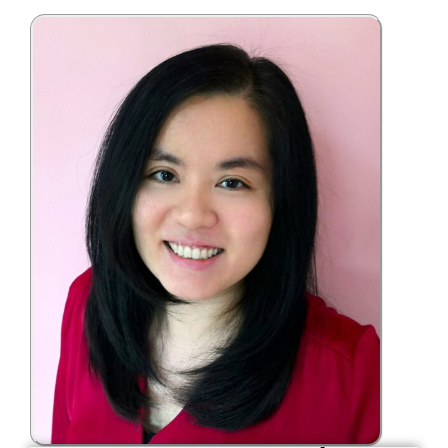
ร่วม
มือ
ติดต่อ
คณะ
English