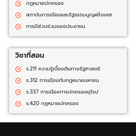
กฎหมายปกครอง
สถาบันการเมืองและรัฐธรรมนูญฝรั่งเศส
การมีส่วนร่วมของประชาชน
วิชาที่สอน
ร.211 ความรู้เบื้องต้นทางรัฐศาสตร์
ร.312 การเมืองกับกฎหมายมหาชน
ร.337 การเมืองการปกครองยุโรป
ร.420 กฏหมายปกครอง