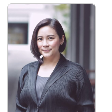
ร่วม
มือ
ติดต่อ
คณะ
English