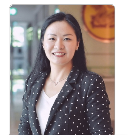
ร่วม
มือ
ติดต่อ
คณะ
English