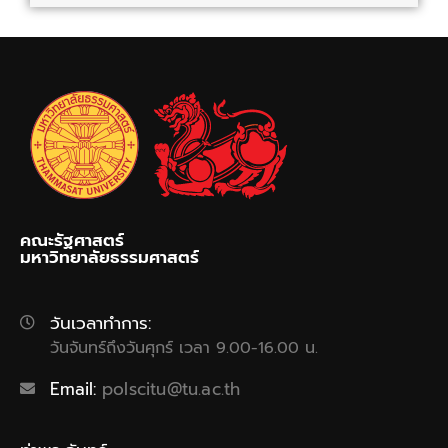
คณะรัฐศาสตร์
มหาวิทยาลัยธรรมศาสตร์
วันเวลาทำการ:
วันจันทร์ถึงวันศุกร์ เวลา 9.00-16.00 น.
Email:
polscitu@tu.ac.th