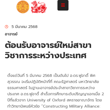
แนะนำ
5 มีนาคม 2568
คณะ
อาจารย์
ปริญญา
ต้อนรับอาจารย์ใหม่สาขา
ตรี
วิชาการระหว่างประเทศ
ปริญญา
โท-
เอก
ตั้งแต่วันที่ 5 มีนาคม 2568 เป็นต้นไป อ.ดร.ฟูอาดี้ พิศ
คณาจารย์
สุวรรณ จะเริ่มปฏิบัติหน้าที่ที่ คณะรัฐศาสตร์ มหาวิทยาลัย
ธรรมศาสตร์ ในฐานะอาจารย์ประจำสาขาวิชาการระหว่าง
บริการ
ประเทศ อ.ดร.ฟูอาดี้ สำเร็จการศึกษาระดับปริญญาเอกเมื่อ 2
วิชาการ
และ
ปีที่แล้วจาก University of Oxford สหราชอาณาจักร โดย
ความ
ทำวิทยานิพนธ์หัวข้อ “Constructing Military Alliance: