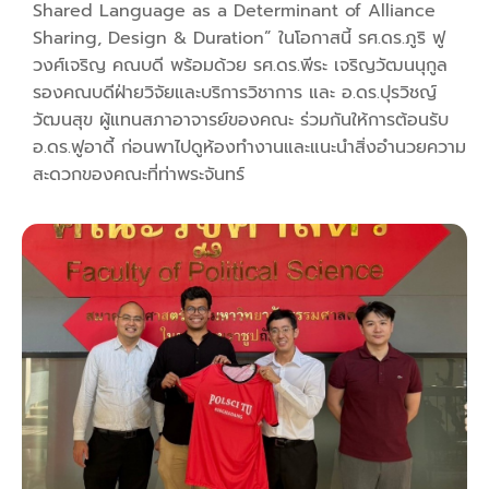
ร่วม
Shared Language as a Determinant of Alliance
มือ
Sharing, Design & Duration” ในโอกาสนี้ รศ.ดร.ภูริ ฟู
วงศ์เจริญ คณบดี พร้อมด้วย รศ.ดร.พีระ เจริญวัฒนนุกูล
ติดต่อ
รองคณบดีฝ่ายวิจัยและบริการวิชาการ และ อ.ดร.ปุรวิชญ์
คณะ
วัฒนสุข ผู้แทนสภาอาจารย์ของคณะ ร่วมกันให้การต้อนรับ
อ.ดร.ฟูอาดี้ ก่อนพาไปดูห้องทำงานและแนะนำสิ่งอำนวยความ
สะดวกของคณะที่ท่าพระจันทร์
English