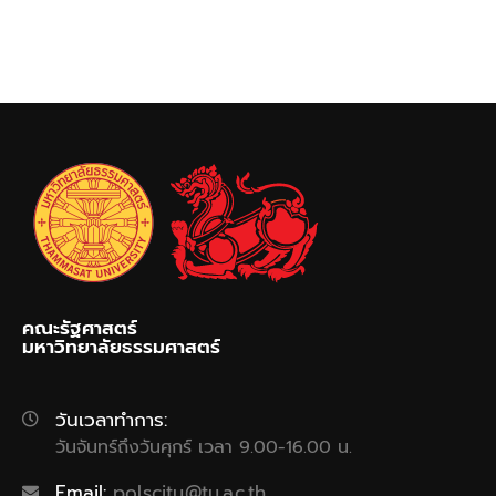
คณะรัฐศาสตร์
มหาวิทยาลัยธรรมศาสตร์
วันเวลาทำการ:
วันจันทร์ถึงวันศุกร์ เวลา 9.00-16.00 น.
Email:
polscitu@tu.ac.th